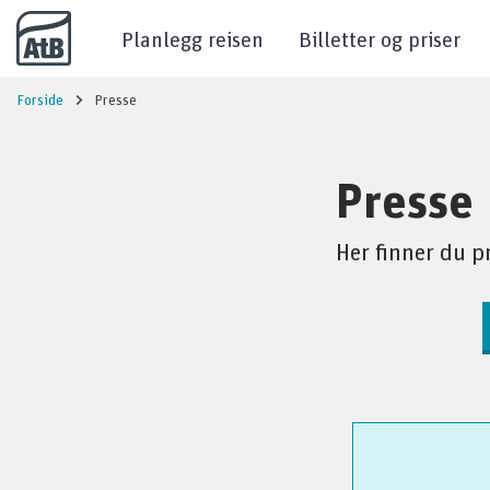
Til innhold
Planlegg reisen
Billetter og priser
Forside
Presse
Presse
Her finner du p