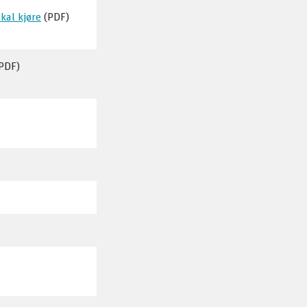
kal kjøre
(PDF)
PDF)