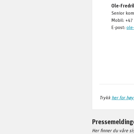
Ole-Fredr
Senior kom
Mobil: +47
E-post:
ole
Trykk
her for hø
Pressemelding
Her finner du våre si