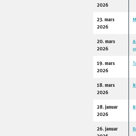
2026
23. mars
M
2026
20. mars
A
2026
v
19. mars
T
2026
18. mars
N
2026
28. januar
N
2026
26. januar
R