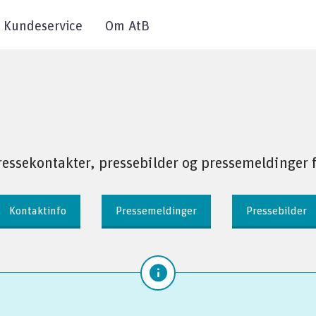
Kundeservice
Om AtB
ressekontakter, pressebilder og pressemeldinger f
Kontaktinfo
Pressemeldinger
Pressebilder