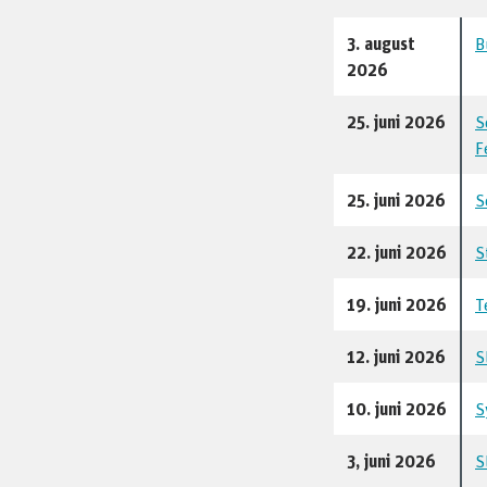
3. august
B
2026
25. juni 2026
S
F
25. juni 2026
S
22. juni 2026
S
19. juni 2026
T
12. juni 2026
S
10. juni 2026
S
3, juni 2026
S