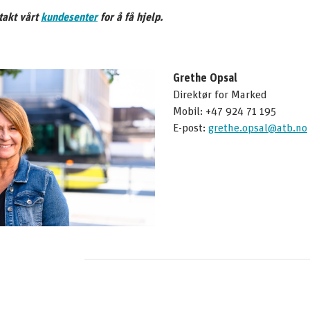
takt vårt
kundesenter
for å få hjelp.
Grethe Opsal
Direktør for Marked
Mobil: +47 924 71 195
E-post:
grethe.opsal@atb.no