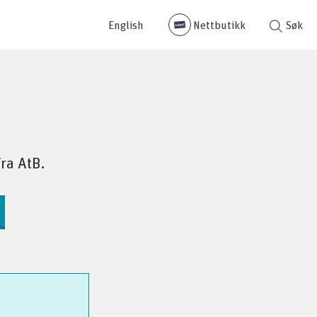
English
Nettbutikk
Søk
ra AtB.