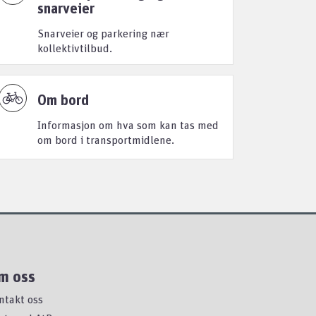
snarveier
Snarveier og parkering nær
kollektivtilbud.
Om bord
Informasjon om hva som kan tas med
om bord i transportmidlene.
m oss
ntakt oss