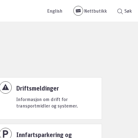
English
Nettbutikk
Søk
Driftsmeldinger
Informasjon om drift for
transportmidler og systemer.
Innfartsparkering og