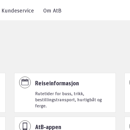
Kundeservice
Om AtB
Reiseinformasjon
Rutetider for buss, trikk,
bestillingstransport, hurtigbåt og
ferge.
AtB-appen