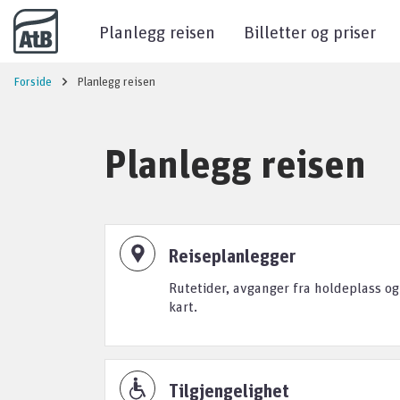
Til innhold
Planlegg reisen
Billetter og priser
Forside
Planlegg reisen
Planlegg reisen
Reiseplanlegger
Rutetider, avganger fra holdeplass og
kart.
Tilgjengelighet