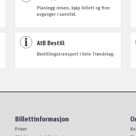
Planlegg reisen, kjøp billett og finn
avganger i sanntid.
AtB Bestill
Bestillingstransport i hele Trøndelag.
Billettinformasjon
O
Priser
Ko