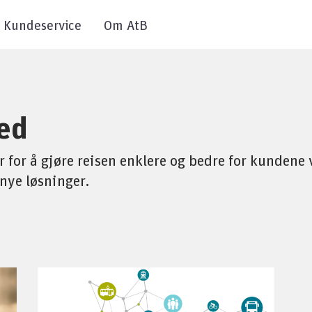
Kundeservice
Om AtB
med
er for å gjøre reisen enklere og bedre for kundene
 nye løsninger.