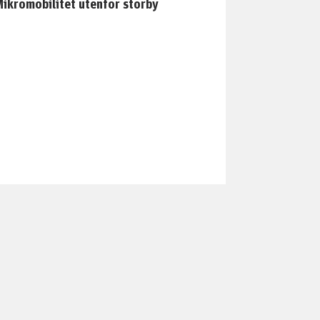
ikromobilitet utenfor storby