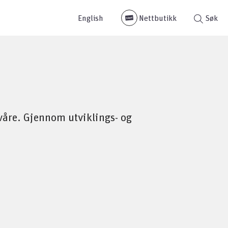
English
Nettbutikk
Søk
 våre. Gjennom utviklings- og