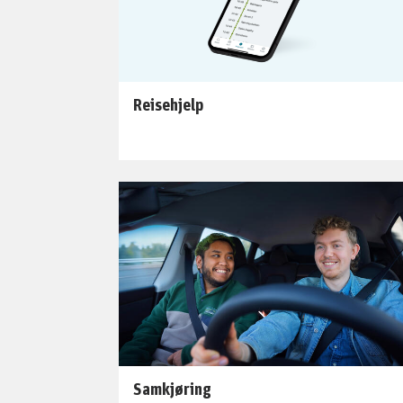
Reisehjelp
Samkjøring