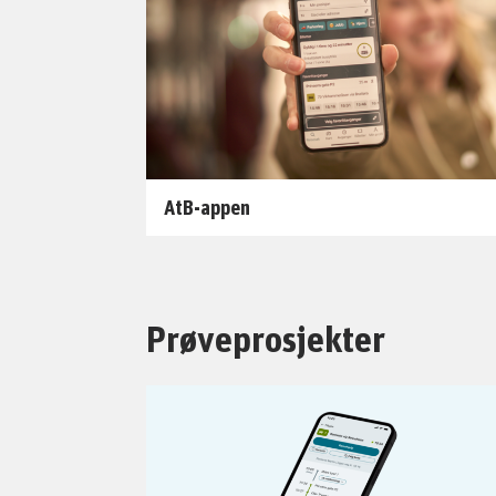
AtB-appen
Prøveprosjekter