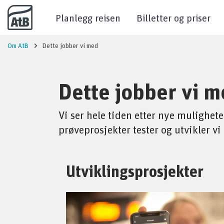
Til innhold
Planlegg reisen
Billetter og priser
Om AtB
Dette jobber vi med
Dette jobber vi 
Vi ser hele tiden etter nye mulighet
prøveprosjekter tester og utvikler vi
Utviklingsprosjekter