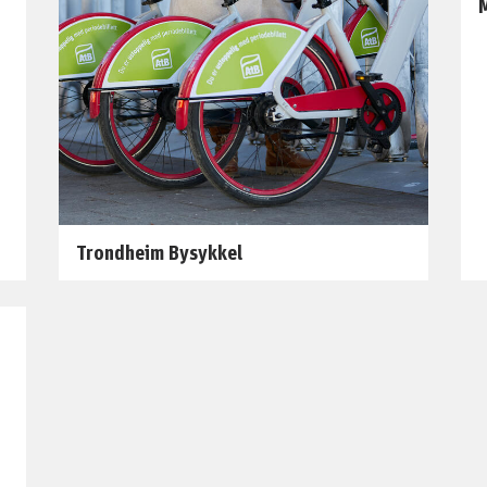
M
Trondheim Bysykkel