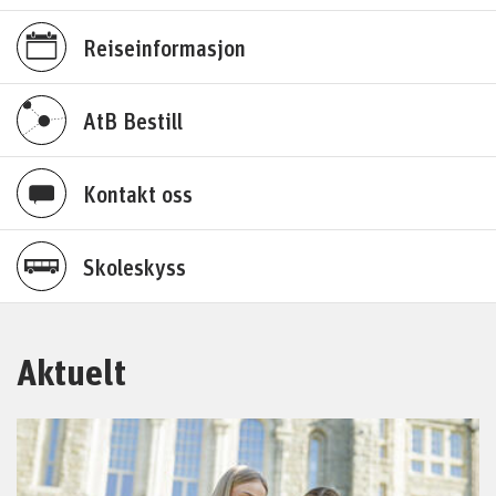
Reiseinformasjon
AtB Bestill
Kontakt oss
Skoleskyss
Aktuelt