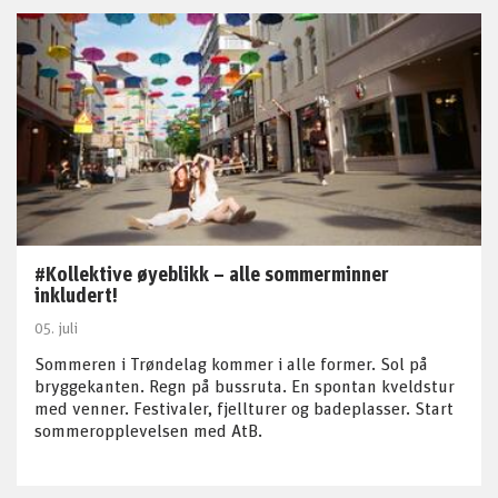
#Kollektive øyeblikk – alle sommerminner
inkludert!
05. juli
Sommeren i Trøndelag kommer i alle former. Sol på
bryggekanten. Regn på bussruta. En spontan kveldstur
med venner. Festivaler, fjellturer og badeplasser. Start
sommeropplevelsen med AtB.