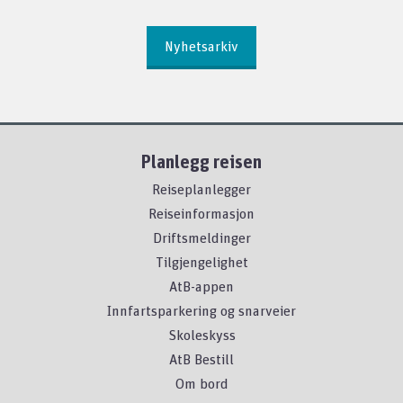
Nyhetsarkiv
Planlegg reisen
Reiseplanlegger
Reiseinformasjon
Driftsmeldinger
Tilgjengelighet
AtB-appen
Innfartsparkering og snarveier
Skoleskyss
AtB Bestill
Om bord