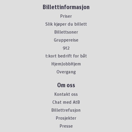
Billettinformasjon
Priser
Slik kjøper du billett
Billettsoner
Gruppereise
9t2
t:kort bedrift for båt
HjemJobbHjem
Overgang
Om oss
Kontakt oss
Chat med AtB
Billettrefusjon
Prosjekter
Presse