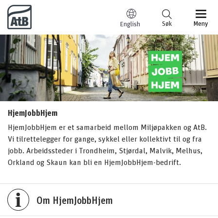
Til innhold
Søk
Meny
English
HjemJobbHjem
HjemJobbHjem er et samarbeid mellom Miljøpakken og AtB.
Vi tilrettelegger for gange, sykkel eller kollektivt til og fra
jobb. Arbeidssteder i Trondheim, Stjørdal, Malvik, Melhus,
Orkland og Skaun kan bli en HjemJobbHjem-bedrift.
Om HjemJobbHjem