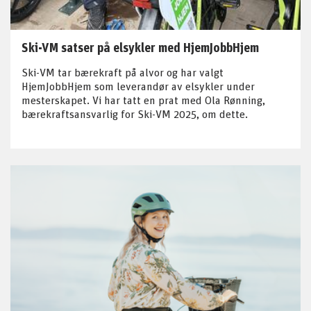
Ski-VM satser på elsykler med HjemJobbHjem
Ski-VM tar bærekraft på alvor og har valgt
HjemJobbHjem som leverandør av elsykler under
mesterskapet. Vi har tatt en prat med Ola Rønning,
bærekraftsansvarlig for Ski-VM 2025, om dette.