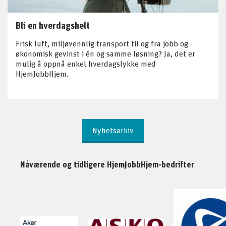
Bli en hverdagshelt
Frisk luft, miljøvennlig transport til og fra jobb og
økonomisk gevinst i én og samme løsning? Ja, det er
mulig å oppnå enkel hverdagslykke med
HjemJobbHjem.
Nyhetsarkiv
Nåværende og tidligere HjemJobbHjem-bedrifter