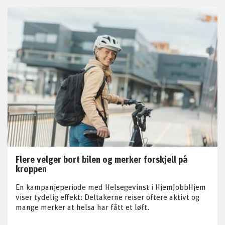
Flere velger bort bilen og merker forskjell på
kroppen
En kampanjeperiode med Helsegevinst i HjemJobbHjem
viser tydelig effekt: Deltakerne reiser oftere aktivt og
mange merker at helsa har fått et løft.