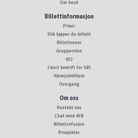
Om bord
Billettinformasjon
Priser
Slik kjøper du billett
Billettsoner
Gruppereise
9t2
t:kort bedrift for båt
HjemJobbHjem
Overgang
Om oss
Kontakt oss
Chat med AtB
Billettrefusjon
Prosjekter