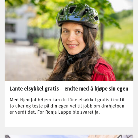
Lånte elsykkel gratis – endte med å kjøpe sin egen
Med HjemJobbHjem kan du låne elsykkel gratis i inntil
to uker og teste på din egen vei til jobb om drahjelpen
er verdt det. For Ronja Lappe ble svaret ja.