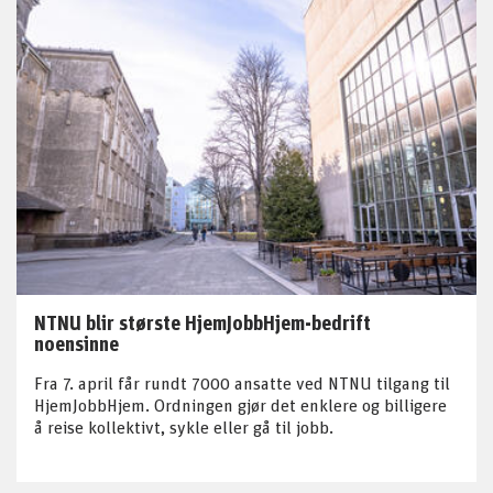
NTNU blir største HjemJobbHjem-bedrift
noensinne
Fra 7. april får rundt 7000 ansatte ved NTNU tilgang til
HjemJobbHjem. Ordningen gjør det enklere og billigere
å reise kollektivt, sykle eller gå til jobb.