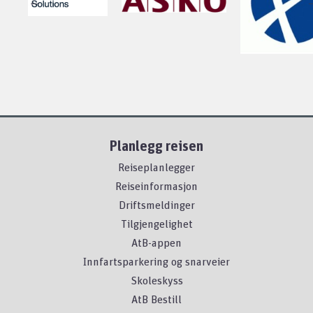
Planlegg reisen
Reiseplanlegger
Reiseinformasjon
Driftsmeldinger
Tilgjengelighet
AtB-appen
Innfartsparkering og snarveier
Skoleskyss
AtB Bestill