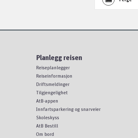
Planlegg reisen
Reiseplanlegger
Reiseinformasjon
Driftsmeldinger
Tilgjengelighet
AtB-appen
Innfartsparkering og snarveier
Skoleskyss
AtB Bestill
Om bord