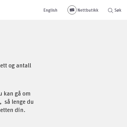
English
Nettbutikk
Søk
ett og antall
du kan gå om
, så lenge du
letten din.