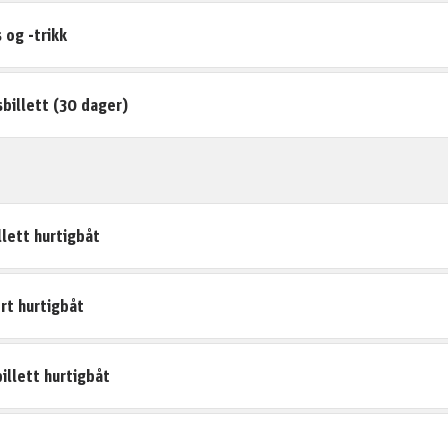
 og -trikk
illett (30 dager)
llett hurtigbåt
rt hurtigbåt
illett hurtigbåt