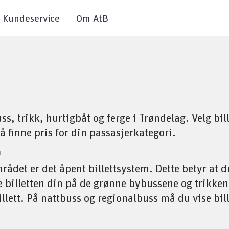
Kundeservice
Om AtB
ss, trikk, hurtigbåt og ferge i Trøndelag. Velg bill
 å finne pris for din passasjerkategori.
m
ådet er det åpent billettsystem. Dette betyr at 
e billetten din på de grønne bybussene og trikken
illett. På nattbuss og regionalbuss må du vise bil