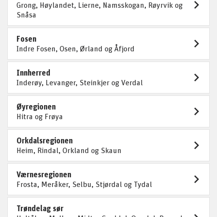
Grong, Høylandet, Lierne, Namsskogan, Røyrvik og
Snåsa
Fosen
Indre Fosen, Osen, Ørland og Åfjord
Innherred
Inderøy, Levanger, Steinkjer og Verdal
Øyregionen
Hitra og Frøya
Orkdalsregionen
Heim, Rindal, Orkland og Skaun
Værnesregionen
Frosta, Meråker, Selbu, Stjørdal og Tydal
Trøndelag sør