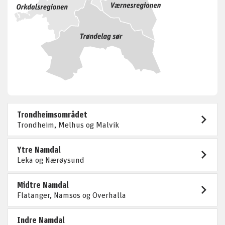
Trondheimsområdet
Trondheim, Melhus og Malvik
Ytre Namdal
Leka og Nærøysund
Midtre Namdal
Flatanger, Namsos og Overhalla
Indre Namdal