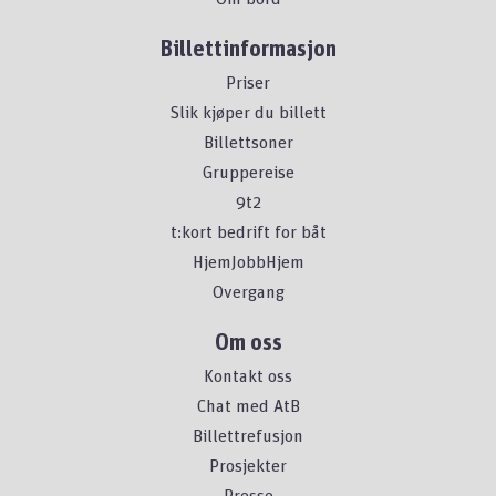
Billettinformasjon
Priser
Slik kjøper du billett
Billettsoner
Gruppereise
9t2
t:kort bedrift for båt
HjemJobbHjem
Overgang
Om oss
Kontakt oss
Chat med AtB
Billettrefusjon
Prosjekter
Presse