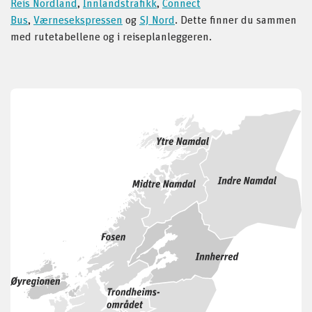
Reis Nordland
,
Innlandstrafikk
,
Connect
Bus
,
Værnesekspressen
og
SJ Nord
. Dette finner du sammen
med rutetabellene og i reiseplanleggeren.