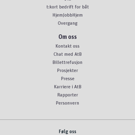
t:kort bedrift for båt
HjemJobbHjem
Overgang
Om oss
Kontakt oss
Chat med AtB
Billettrefusjon
Prosjekter
Presse
Karriere i AtB
Rapporter
Personvern
Følg oss