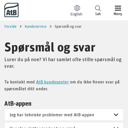
Til innhold
Søk
Meny
English
Forside
Kundeservice
Spørsmål og svar
Spørsmål og svar
Lurer du på noe? Vi har samlet ofte stilte spørsmål og
svar.
Ta kontakt med
AtB kundesenter
om du ikke finner svar på
spørsmålet ditt under.
AtB-appen
Jeg har tekniske problemer med AtB-appen