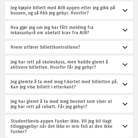
Jeg kjøpte billett med AtB-appen etter jeg gikk på
bussen, og så fikk jeg gebyr. Hvorfor?
Hva gjør jeg om jeg har fått melding fra
inkassobyrå om ubetalt krav fra AtB?
Hvem utfører billettkontrollene?
Jeg har rett på skoleskyss, men hadde glemt å
aktivere billetten. Hvorfor får jeg gebyr?
Jeg glemte å ta med meg t:kortet med billetten på.
Kan jeg vise billett i etterkant?
Jeg har glemt å ta med meg beviset som viser at
jeg har rett på rabatt. Får jeg gebyr?
Studentbevis-appen funker ikke. Vil jeg bli ilagt
tilleggsgebyr når det ikke er min feil at den ikke
funker?