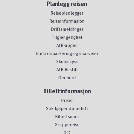
Planlegg reisen
Reiseplanlegger
Reiseinformasjon
Driftsmeldinger
Tilgjengelighet
AtB-appen
Innfartsparkering og snarveier
Skoleskyss
AtB Bestill
Om bord
Billettinformasjon
Priser
Slik kjøper du billett
Billettsoner
Gruppereise
9t2