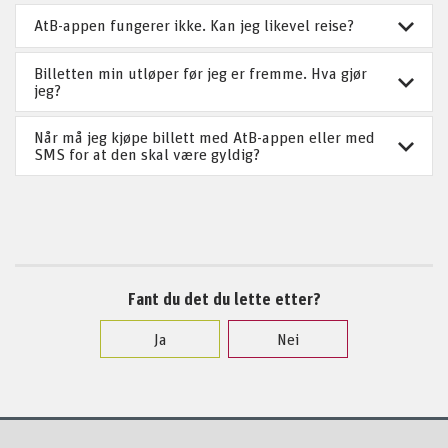
AtB-appen fungerer ikke. Kan jeg likevel reise?
Billetten min utløper før jeg er fremme. Hva gjør
jeg?
Når må jeg kjøpe billett med AtB-appen eller med
SMS for at den skal være gyldig?
Fant du det du lette etter?
Ja
Nei