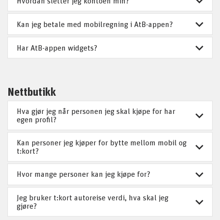
Hvordan sletter jeg kontoen min?
Kan jeg betale med mobilregning i AtB-appen?
Har AtB-appen widgets?
Nettbutikk
Hva gjør jeg når personen jeg skal kjøpe for har
egen profil?
Kan personer jeg kjøper for bytte mellom mobil og
t:kort?
Hvor mange personer kan jeg kjøpe for?
Jeg bruker t:kort autoreise verdi, hva skal jeg
gjøre?