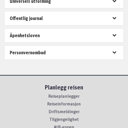
Universell utforming
Offentlig journal
Åpenhetsloven
Personvernombud
Planlegg reisen
Reiseplanlegger
Reiseinformasjon
Driftsmeldinger
Tilgjengelighet
AtB-appen