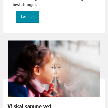
beslutninger.
Les mer
Vi skal samme vei