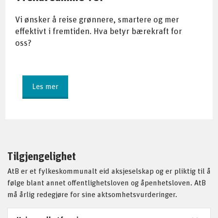
Vi ønsker å reise grønnere, smartere og mer
effektivt i fremtiden. Hva betyr bærekraft for
oss?
Les mer
Tilgjengelighet
AtB er et fylkeskommunalt eid aksjeselskap og er pliktig til å
følge blant annet offentlighetsloven og åpenhetsloven. AtB
må årlig redegjøre for sine aktsomhetsvurderinger.