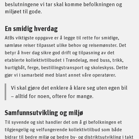
beslutningene vi tar skal komme befolkningen og
miljøet til gode.
En smidig hverdag
AtBs viktigste oppgave er å legge til rette for smidige,
sømløse reiser tilpasset ulike behov og reisemønster. Det
betyr å hver dag sikre god drift og tilpasning av det
etablerte kollektivtilbudet i Trøndelag, med buss, trikk,
hurtigbåt, ferge, bestillingstransport og skoleskyss. Dette
gjør vi i samarbeid med blant annet våre operatører.
Vi skal gjøre det enklere å klare seg uten egen bil
– alltid for noen, oftere for mange.
Samfunnsutvikling og miljø
Til syvende og sist handler det om å gi befolkningen et
tilgjengelig og velfungerende kollektivtilbud som både
bidrar til bedre miljø og bedre by- og distriktsutvikling i takt