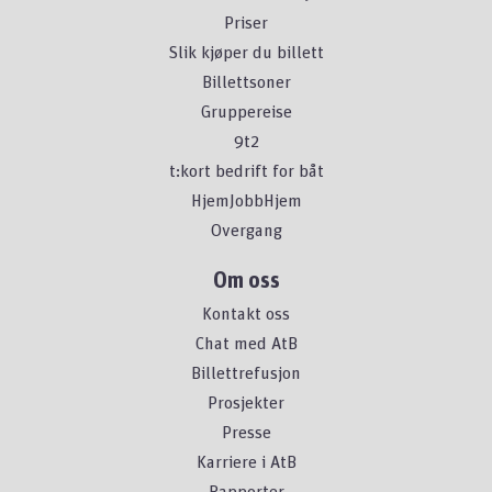
Priser
Slik kjøper du billett
Billettsoner
Gruppereise
9t2
t:kort bedrift for båt
HjemJobbHjem
Overgang
Om oss
Kontakt oss
Chat med AtB
Billettrefusjon
Prosjekter
Presse
Karriere i AtB
Rapporter