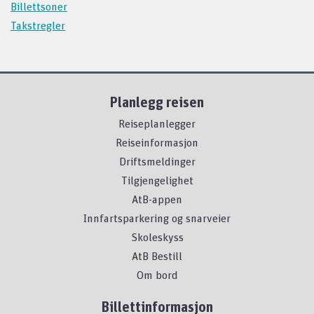
Billettsoner
Takstregler
Planlegg reisen
Reiseplanlegger
Reiseinformasjon
Driftsmeldinger
Tilgjengelighet
AtB-appen
Innfartsparkering og snarveier
Skoleskyss
AtB Bestill
Om bord
Billettinformasjon