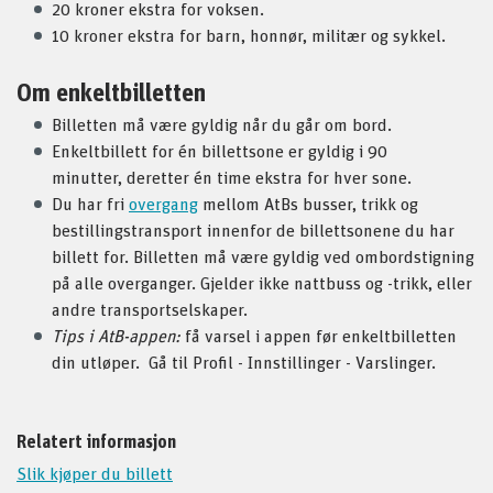
20 kroner ekstra for voksen.
10 kroner ekstra for barn, honnør, militær og sykkel.
Om enkeltbilletten
Billetten må være gyldig når du går om bord.
Enkeltbillett for én billettsone er gyldig i 90
minutter, deretter én time ekstra for hver sone.
Du har fri
overgang
mellom AtBs busser, trikk og
bestillingstransport innenfor de billettsonene du har
billett for. Billetten må være gyldig ved ombordstigning
på alle overganger. Gjelder ikke nattbuss og -trikk, eller
andre transportselskaper.
Tips i AtB-appen:
få varsel i appen før enkeltbilletten
din utløper. Gå til Profil - Innstillinger - Varslinger.
Relatert informasjon
Slik kjøper du billett