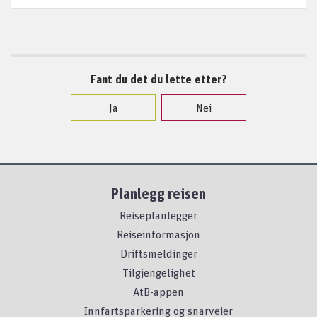
Fant du det du lette etter?
Ja
Nei
Planlegg reisen
Reiseplanlegger
Reiseinformasjon
Driftsmeldinger
Tilgjengelighet
AtB-appen
Innfartsparkering og snarveier