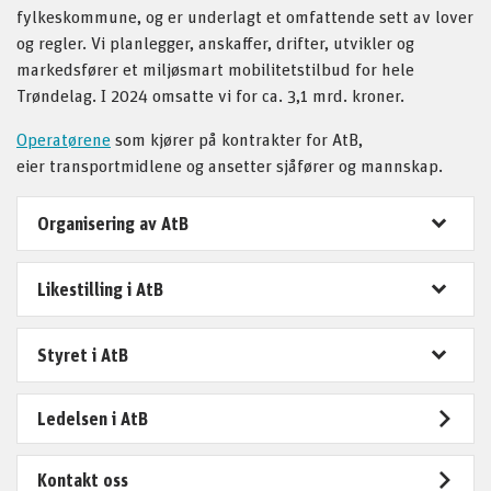
fylkeskommune, og er underlagt et omfattende sett av lover
og regler. Vi planlegger, anskaffer, drifter, utvikler og
markedsfører et miljøsmart mobilitetstilbud for hele
Trøndelag. I 2024 omsatte vi for ca. 3,1 mrd. kroner.
Operatørene
som kjører på kontrakter for AtB,
eier transportmidlene og ansetter sjåfører og mannskap.
Organisering av AtB
Likestilling i AtB
Styret i AtB
Ledelsen i AtB
Kontakt oss