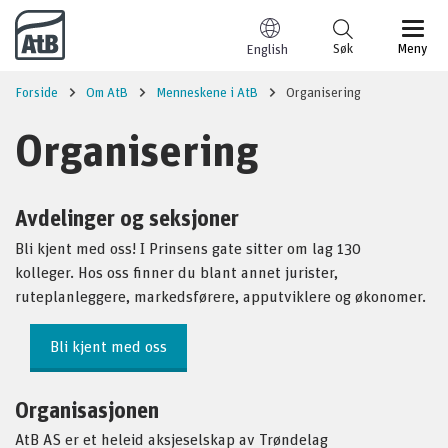
Til innhold
Søk
Meny
English
Forside
Om AtB
Menneskene i AtB
Organisering
Organisering
Avdelinger og seksjoner
Bli kjent med oss! I Prinsens gate sitter om lag 130
kolleger. Hos oss finner du blant annet jurister,
ruteplanleggere, markedsførere, apputviklere og økonomer.
Bli kjent med oss
Organisasjonen
AtB AS er et heleid aksjeselskap av Trøndelag