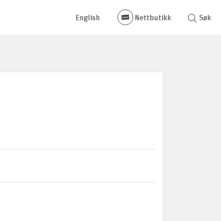
English
Nettbutikk
Søk