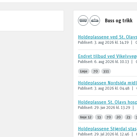
Buss og trikk
Holdeplassene ved St. Olavs 
Publisert:
3. aug 2026
kl.
14.19
Endret tilbud ved Vikelvve
Publisert:
6. aug 2026
kl.
10.13
Linje
70
311
Holdeplassen Nordsida midle
Publisert:
3. aug 2026
kl.
04.48
Holdeplassen St. Olavs hospi
Publisert:
29. jun 2026
kl.
13.29
linje 12
13
70
20
23
Holdeplassene Stjørdal stasj
Publisert:
29. jul 2026
kl.
12.46