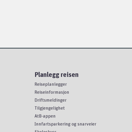
Planlegg reisen
Reiseplanlegger
Reiseinformasjon
Driftsmeldinger
Tilgjengelighet
AtB-appen
Innfartsparkering og snarveier
Skoleskyss