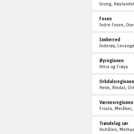
Grong, Høylandet
Fosen
Indre Fosen, Ose
Innherred
Inderøy, Levange
Øyregionen
Hitra og Frøya
Orkdalsregionen
Heim, Rindal, Or
Værnesregionen
Frosta, Meråker,
Trøndelag sør
Holtålen, Melhus