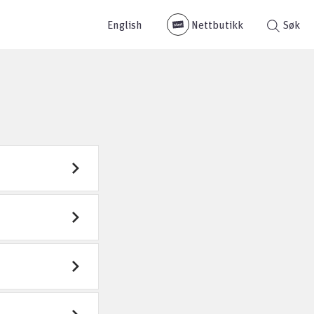
English
Nettbutikk
Søk