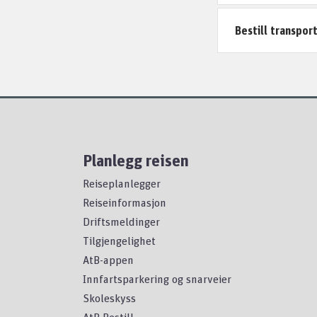
Bestill transpor
Planlegg reisen
Reiseplanlegger
Reiseinformasjon
Driftsmeldinger
Tilgjengelighet
AtB-appen
Innfartsparkering og snarveier
Skoleskyss