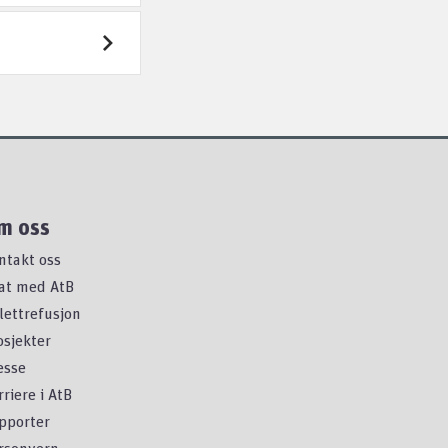
m oss
ntakt oss
at med AtB
llettrefusjon
osjekter
esse
rriere i AtB
pporter