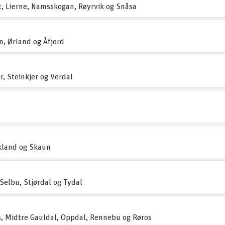
, Lierne, Namsskogan, Røyrvik og Snåsa
n, Ørland og Åfjord
r, Steinkjer og Verdal
kland og Skaun
 Selbu, Stjørdal og Tydal
, Midtre Gauldal, Oppdal, Rennebu og Røros