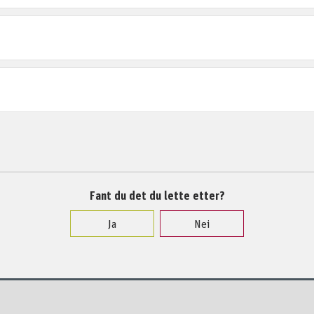
Fant du det du lette etter?
Ja
Nei