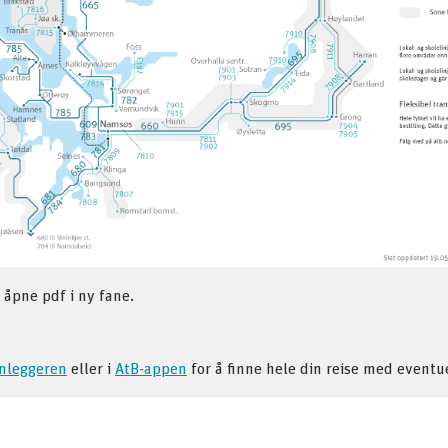
 åpne pdf i ny fane.
anleggeren
eller i
AtB-appen
for å finne hele din reise med eventue