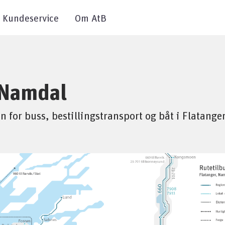
Kundeservice
Om AtB
 Namdal
 for buss, bestillingstransport og båt i Flatang