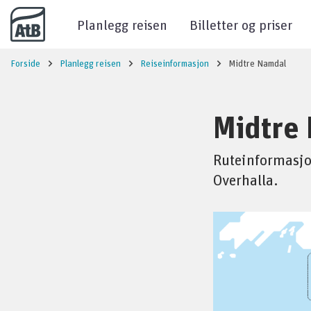
Til innhold
Planlegg reisen
Billetter og priser
Forside
Planlegg reisen
Reiseinformasjon
Midtre Namdal
Midtre
Ruteinformasjon
Overhalla.