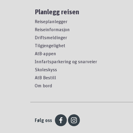
Planlegg reisen
Reiseplanlegger
Reiseinformasjon
Driftsmeldinger
Tilgjengelighet
AtB-appen
Innfartsparkering og snarveier
Skoleskyss
AtB Bestill
Om bord
Følg oss