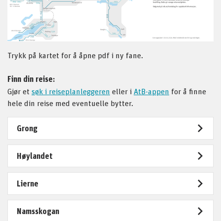
Trykk på kartet for å åpne pdf i ny fane.
Finn din reise:
Gjør et
søk i reiseplanleggeren
eller i
AtB-appen
for å finne
hele din reise med eventuelle bytter.
Grong
Høylandet
Lierne
Namsskogan