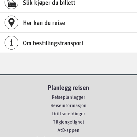
Slik kjøper du billett
Her kan du reise
Om bestillingstransport
Planlegg reisen
Reiseplanlegger
Reiseinformasjon
Driftsmeldinger
Tilgjengelighet
AtB-appen