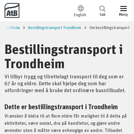
Til innhold
Søk
Meny
English
Trondheim
Bestillingstransport Trondheim
Om bestillingstransport
Bestillingstransport i
Trondheim
Vi tilbyr trygg og tilrettelagt transport til deg som er
67 år og eldre. Dette skal hjelpe deg som har
utfordringer med å bruke det ordinære busstilbudet.
Dette er bestillingstransport i Trondheim
Vi ønsker å bidra til at flere eldre får mulighet til å delta på
aktiviteter, være sosial, dra på handletur, og gjøre andre
ærender uten å måtte være avhengige av andre. Tilbudet