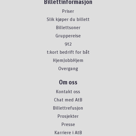
Billettinformasjon
Priser
Slik kjøper du billett
Billettsoner
Gruppereise
9t2
t:kort bedrift for båt
HjemJobbHjem
Overgang
Om oss
Kontakt oss
Chat med AtB
Billettrefusjon
Prosjekter
Presse
Karriere i AtB