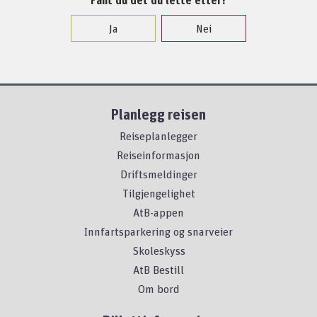
Ja
Nei
Planlegg reisen
Reiseplanlegger
Reiseinformasjon
Driftsmeldinger
Tilgjengelighet
AtB-appen
Innfartsparkering og snarveier
Skoleskyss
AtB Bestill
Om bord