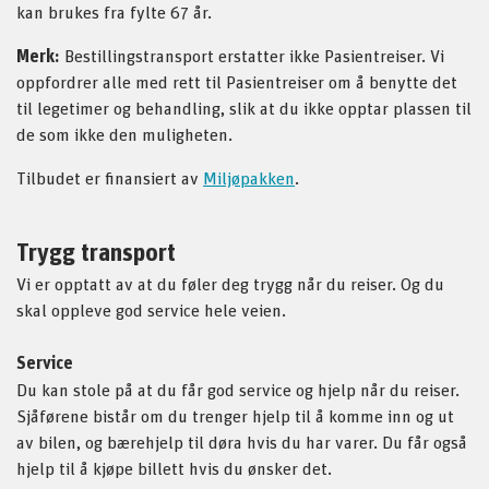
kan brukes fra fylte 67 år.
Merk:
Bestillingstransport erstatter ikke Pasientreiser. Vi
oppfordrer alle med rett til Pasientreiser om å benytte det
til legetimer og behandling, slik at du ikke opptar plassen til
de som ikke den muligheten.
Tilbudet er finansiert av
Miljøpakken
.
Trygg transport
Vi er opptatt av at du føler deg trygg når du reiser. Og du
skal oppleve god service hele veien.
Service
Du kan stole på at du får god service og hjelp når du reiser.
Sjåførene bistår om du trenger hjelp til å komme inn og ut
av bilen, og bærehjelp til døra hvis du har varer. Du får også
hjelp til å kjøpe billett hvis du ønsker det.