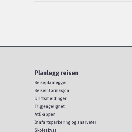
Planlegg reisen
Reiseplanlegger
Reiseinformasjon
Driftsmeldinger
Tilgjengelighet
AtB-appen
Innfartsparkering og snarveier
Skoleskyss