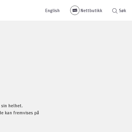
English
Nettbutikk
Søk
 sin helhet.
ode kan fremvises på