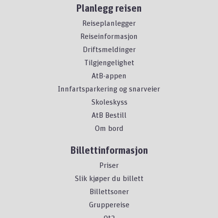
Planlegg reisen
Reiseplanlegger
Reiseinformasjon
Driftsmeldinger
Tilgjengelighet
AtB-appen
Innfartsparkering og snarveier
Skoleskyss
AtB Bestill
Om bord
Billettinformasjon
Priser
Slik kjøper du billett
Billettsoner
Gruppereise
9t2