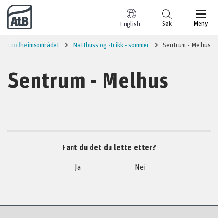
Til innhold
Søk
Meny
English
Trondheimsområdet
Nattbuss og -trikk - sommer
Sentrum - Melhus
Sentrum - Melhus
Fant du det du lette etter?
Ja
Nei