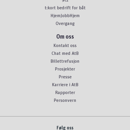
t:kort bedrift for båt
HjemJobbHjem
Overgang
Om oss
Kontakt oss
Chat med AtB
Billettrefusjon
Prosjekter
Presse
Karriere i AtB
Rapporter
Personvern
Følg oss