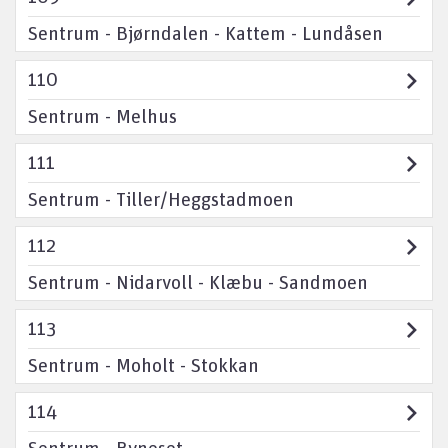
Sentrum - Bjørndalen - Kattem - Lundåsen
110
Sentrum - Melhus
111
Sentrum - Tiller/Heggstadmoen
112
Sentrum - Nidarvoll - Klæbu - Sandmoen
113
Sentrum - Moholt - Stokkan
114
Sentrum - Byneset