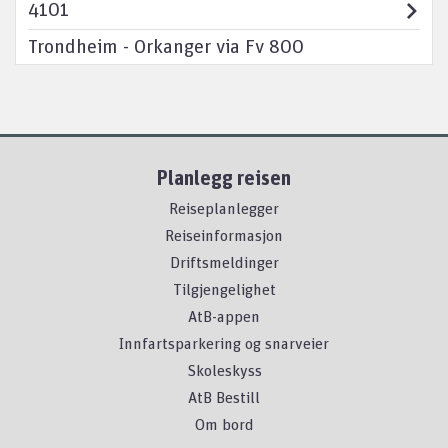
4101
Trondheim - Orkanger via Fv 800
Planlegg reisen
Reiseplanlegger
Reiseinformasjon
Driftsmeldinger
Tilgjengelighet
AtB-appen
Innfartsparkering og snarveier
Skoleskyss
AtB Bestill
Om bord