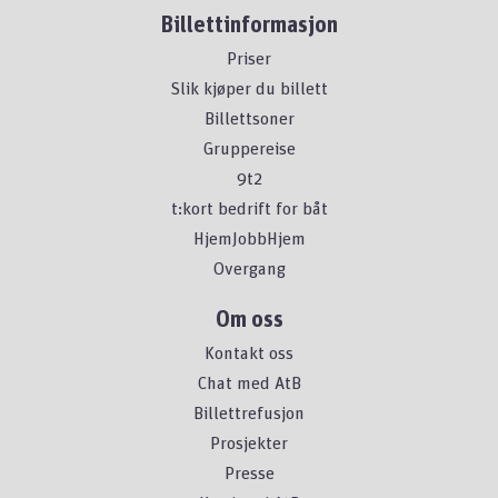
Billettinformasjon
Priser
Slik kjøper du billett
Billettsoner
Gruppereise
9t2
t:kort bedrift for båt
HjemJobbHjem
Overgang
Om oss
Kontakt oss
Chat med AtB
Billettrefusjon
Prosjekter
Presse