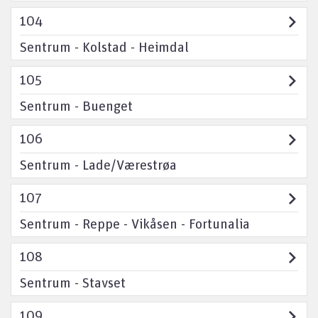
104
Sentrum - Kolstad - Heimdal
105
Sentrum - Buenget
106
Sentrum - Lade/Værestrøa
107
Sentrum - Reppe - Vikåsen - Fortunalia
108
Sentrum - Stavset
109