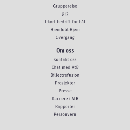
Gruppereise
9t2
t:kort bedrift for båt
HjemJobbHjem
Overgang
Om oss
Kontakt oss
Chat med AtB
Billettrefusjon
Prosjekter
Presse
Karriere i AtB
Rapporter
Personvern