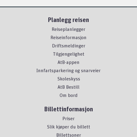
Planlegg reisen
Reiseplanlegger
Reiseinformasjon
Driftsmeldinger
Tilgjengelighet
AtB-appen
Innfartsparkering og snarveier
Skoleskyss
AtB Bestill
Om bord
Billettinformasjon
Priser
Slik kjøper du billett
Billettsoner