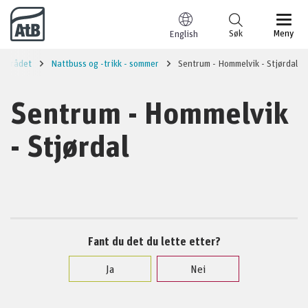
Til innhold
Søk
Meny
English
området
Nattbuss og -trikk - sommer
Sentrum - Hommelvik - Stjørdal
Sentrum - Hommelvik
- Stjørdal
Fant du det du lette etter?
Ja
Nei