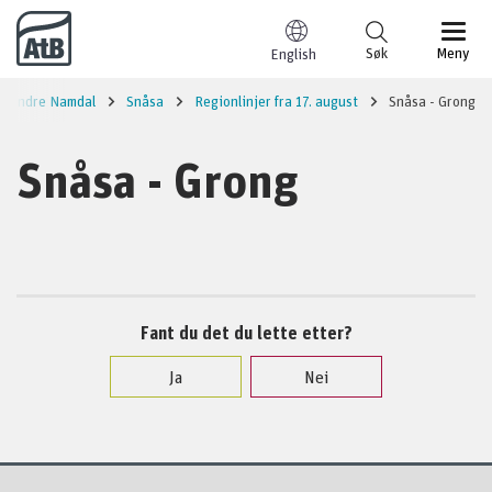
Til innhold
Søk
Meny
English
Indre Namdal
Snåsa
Regionlinjer fra 17. august
Snåsa - Grong
Snåsa - Grong
Fant du det du lette etter?
Ja
Nei