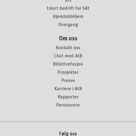
t:kort bedrift for båt
HjemJobbHjem
Overgang
Om oss
Kontakt oss
Chat med AtB
Billettrefusjon
Prosjekter
Presse
Karriere i AtB
Rapporter
Personvern
Følg oss