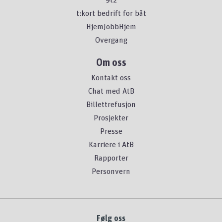
t:kort bedrift for båt
HjemJobbHjem
Overgang
Om oss
Kontakt oss
Chat med AtB
Billettrefusjon
Prosjekter
Presse
Karriere i AtB
Rapporter
Personvern
Følg oss