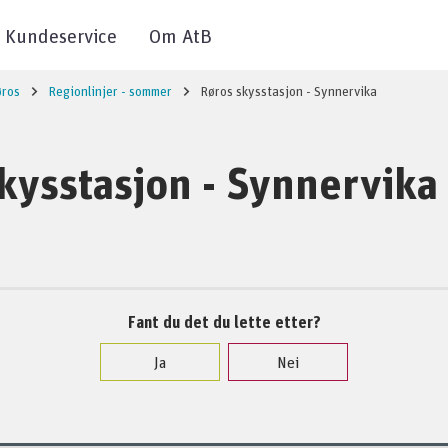
Kundeservice
Om AtB
øros
Regionlinjer - sommer
Røros skysstasjon - Synnervika
kysstasjon - Synnervika
Fant du det du lette etter?
Ja
Nei