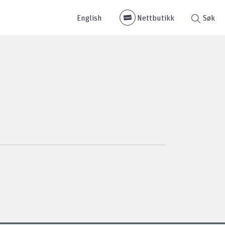
English
Nettbutikk
Søk