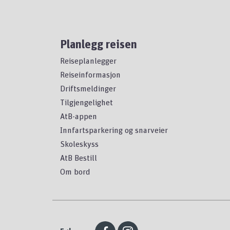
Planlegg reisen
Reiseplanlegger
Reiseinformasjon
Driftsmeldinger
Tilgjengelighet
AtB-appen
Innfartsparkering og snarveier
Skoleskyss
AtB Bestill
Om bord