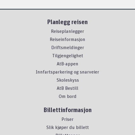
Planlegg reisen
Reiseplanlegger
Reiseinformasjon
Driftsmeldinger
Tilgjengelighet
AtB-appen
Innfartsparkering og snarveier
Skoleskyss
AtB Bestill
Om bord
Billettinformasjon
Priser
Slik kjøper du billett