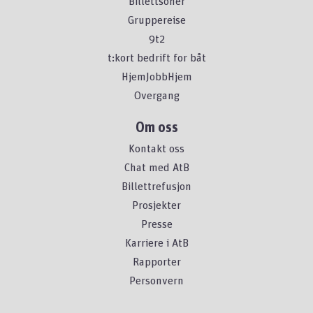
Billettsoner
Gruppereise
9t2
t:kort bedrift for båt
HjemJobbHjem
Overgang
Om oss
Kontakt oss
Chat med AtB
Billettrefusjon
Prosjekter
Presse
Karriere i AtB
Rapporter
Personvern