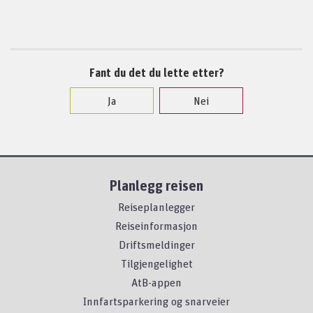
Fant du det du lette etter?
Ja
Nei
Planlegg reisen
Reiseplanlegger
Reiseinformasjon
Driftsmeldinger
Tilgjengelighet
AtB-appen
Innfartsparkering og snarveier