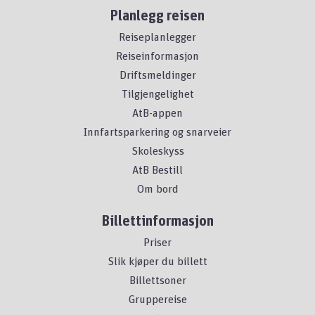
Planlegg reisen
Reiseplanlegger
Reiseinformasjon
Driftsmeldinger
Tilgjengelighet
AtB-appen
Innfartsparkering og snarveier
Skoleskyss
AtB Bestill
Om bord
Billettinformasjon
Priser
Slik kjøper du billett
Billettsoner
Gruppereise