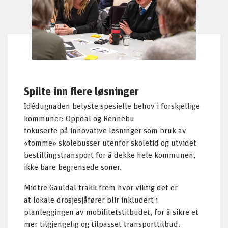
Spilte inn flere løsninger
Idédugnaden belyste spesielle behov i forskjellige
kommuner: Oppdal og Rennebu
fokuserte på innovative løsninger som bruk av
«tomme» skolebusser utenfor skoletid og utvidet
bestillingstransport for å dekke hele kommunen,
ikke bare begrensede soner.
Midtre Gauldal trakk frem hvor viktig det er
at lokale drosjesjåfører blir inkludert i
planleggingen av mobilitetstilbudet, for å sikre et
mer tilgjengelig og tilpasset transporttilbud.