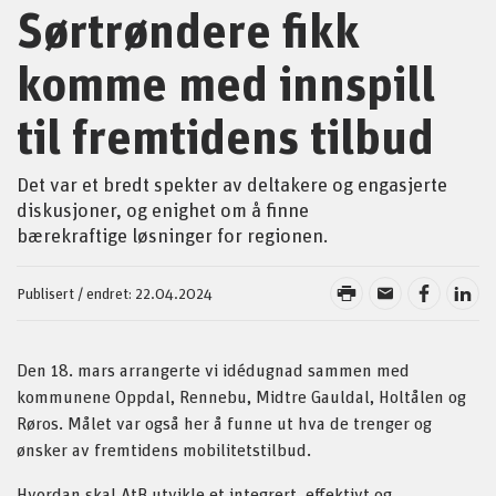
Sørtrøndere fikk
komme med innspill
til fremtidens tilbud
Det var et bredt spekter av deltakere og engasjerte
diskusjoner, og enighet om å finne
bærekraftige løsninger for regionen.
Publisert / endret: 22.04.2024
Den 18. mars arrangerte vi idédugnad sammen med
kommunene Oppdal, Rennebu, Midtre Gauldal, Holtålen og
Røros. Målet var også her å funne ut hva de trenger og
ønsker av fremtidens mobilitetstilbud.
Hvordan skal AtB utvikle et integrert, effektivt og