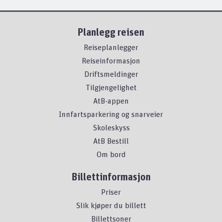
Planlegg reisen
Reiseplanlegger
Reiseinformasjon
Driftsmeldinger
Tilgjengelighet
AtB-appen
Innfartsparkering og snarveier
Skoleskyss
AtB Bestill
Om bord
Billettinformasjon
Priser
Slik kjøper du billett
Billettsoner