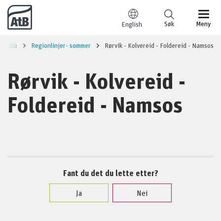
Til innhold
Søk
Meny
English
rhalla
Regionlinjer- sommer
Rørvik - Kolvereid - Foldereid - Namsos
Rørvik - Kolvereid -
Foldereid - Namsos
Fant du det du lette etter?
Ja
Nei