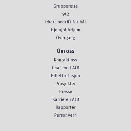
Gruppereise
9t2
t:kort bedrift for båt
HjemJobbHjem
Overgang
Om oss
Kontakt oss
Chat med AtB
Billettrefusjon
Prosjekter
Presse
Karriere i AtB
Rapporter
Personvern