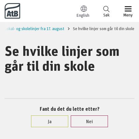
Til innhold
Søk
Meny
English
Lokal- og skolelinjer fra 17. august
Se hvilke linjer som går til din skole
Se hvilke linjer som
går til din skole
Fant du det du lette etter?
Ja
Nei