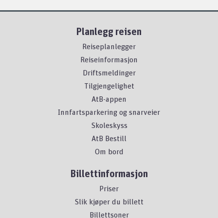
Planlegg reisen
Reiseplanlegger
Reiseinformasjon
Driftsmeldinger
Tilgjengelighet
AtB-appen
Innfartsparkering og snarveier
Skoleskyss
AtB Bestill
Om bord
Billettinformasjon
Priser
Slik kjøper du billett
Billettsoner