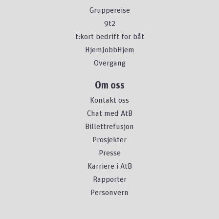
Gruppereise
9t2
t:kort bedrift for båt
HjemJobbHjem
Overgang
Om oss
Kontakt oss
Chat med AtB
Billettrefusjon
Prosjekter
Presse
Karriere i AtB
Rapporter
Personvern