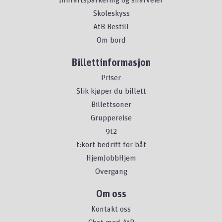
Skoleskyss
AtB Bestill
Om bord
Billettinformasjon
Priser
Slik kjøper du billett
Billettsoner
Gruppereise
9t2
t:kort bedrift for båt
HjemJobbHjem
Overgang
Om oss
Kontakt oss