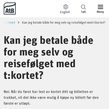
Til innhold
Søk
Meny
English
ortet t:kort
Kan jeg betale både for meg selv og reisefølget med t:kortet?
Kan jeg betale både
for meg selv og
reisefølget med
t:kortet?
Nei. Når du først har lest av kortet ditt og billetten er
trukket, vil det ikke være mulig å kjøpe ny billett før den
første er utløpt.