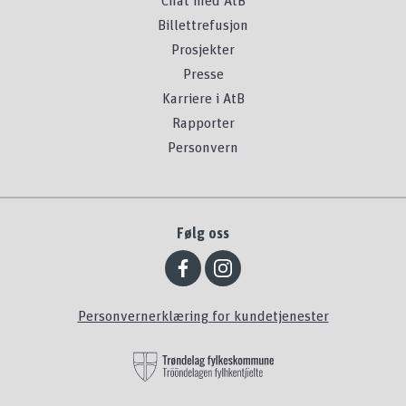
Chat med AtB
Billettrefusjon
Prosjekter
Presse
Karriere i AtB
Rapporter
Personvern
Følg oss
Personvernerklæring for kundetjenester