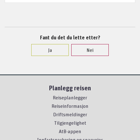
Fant du det du lette etter?
Ja
Nei
Planlegg reisen
Reiseplanlegger
Reiseinformasjon
Driftsmeldinger
Tilgjengelighet
AtB-appen
Innfartsparkering og snarveier