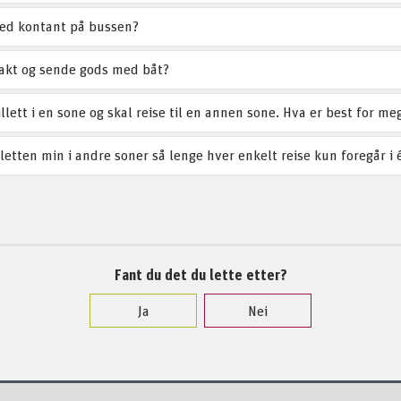
med kontant på bussen?
rakt og sende gods med båt?
llett i en sone og skal reise til en annen sone. Hva er best for me
letten min i andre soner så lenge hver enkelt reise kun foregår i
Fant du det du lette etter?
Ja
Nei