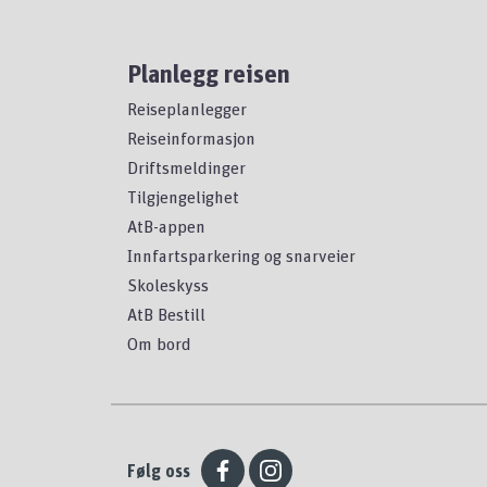
Planlegg reisen
Reiseplanlegger
Reiseinformasjon
Driftsmeldinger
Tilgjengelighet
AtB-appen
Innfartsparkering og snarveier
Skoleskyss
AtB Bestill
Om bord
Følg oss