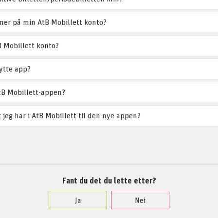
 mer på min AtB Mobillett konto?
B Mobillett konto?
ytte app?
tB Mobillett-appen?
t jeg har i AtB Mobillett til den nye appen?
Fant du det du lette etter?
Ja
Nei