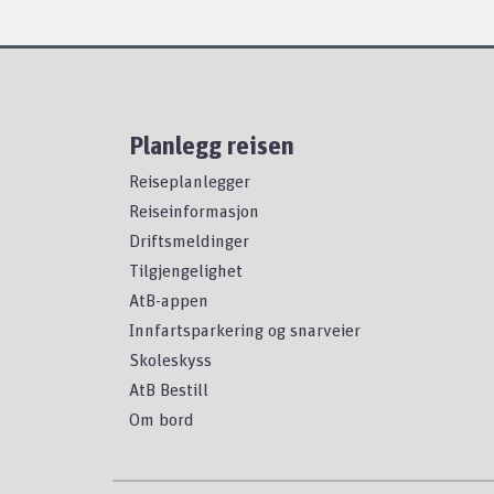
Planlegg reisen
Reiseplanlegger
Reiseinformasjon
Driftsmeldinger
Tilgjengelighet
AtB-appen
Innfartsparkering og snarveier
Skoleskyss
AtB Bestill
Om bord