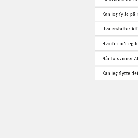
Kan jeg fylle på
Hva erstatter At
Hvorfor må jeg b
Når forsvinner A
Kan jeg flytte de