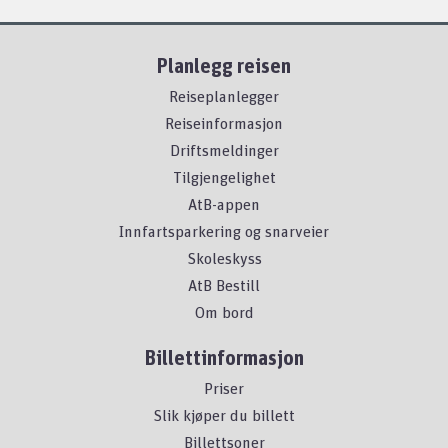
Planlegg reisen
Reiseplanlegger
Reiseinformasjon
Driftsmeldinger
Tilgjengelighet
AtB-appen
Innfartsparkering og snarveier
Skoleskyss
AtB Bestill
Om bord
Billettinformasjon
Priser
Slik kjøper du billett
Billettsoner