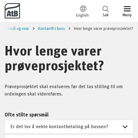
Til innhold
Søk
Meny
English
Spørsmål og svar
Kontantfri buss
Hvor lenge varer prøveprosjektet?
Hvor lenge varer
prøveprosjektet?
Prøveprosjektet skal evalueres før det tas stilling til om
ordningen skal videreføres.
Ofte stilte spørsmål
Er det lov å nekte kontantbetaling på bussen?