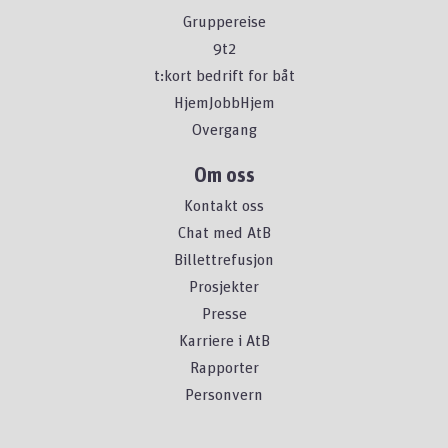
Gruppereise
9t2
t:kort bedrift for båt
HjemJobbHjem
Overgang
Om oss
Kontakt oss
Chat med AtB
Billettrefusjon
Prosjekter
Presse
Karriere i AtB
Rapporter
Personvern