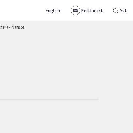
English
Nettbutikk
Søk
rhalla - Namsos