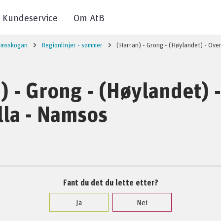
Kundeservice
Om AtB
msskogan
Regionlinjer - sommer
(Harran) - Grong - (Høylandet) - Ove
) - Grong - (Høylandet) -
la - Namsos
Fant du det du lette etter?
Ja
Nei