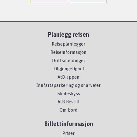
Planlegg reisen
Reiseplanlegger
Reiseinformasjon
Driftsmeldinger
Tilgjengelighet
AtB-appen
Innfartsparkering og snarveier
Skoleskyss
AtB Bestill
Om bord
Billettinformasjon
Priser