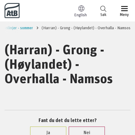
Til innhold
Søk
Meny
English
gionlinjer - sommer
(Harran) - Grong - (Høylandet) - Overhalla - Namsos
(Harran) - Grong -
(Høylandet) -
Overhalla - Namsos
Fant du det du lette etter?
Ja
Nei