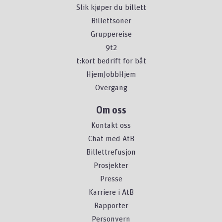
Slik kjøper du billett
Billettsoner
Gruppereise
9t2
t:kort bedrift for båt
HjemJobbHjem
Overgang
Om oss
Kontakt oss
Chat med AtB
Billettrefusjon
Prosjekter
Presse
Karriere i AtB
Rapporter
Personvern