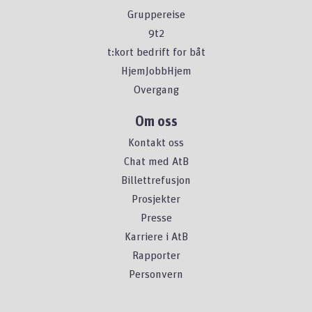
Gruppereise
9t2
t:kort bedrift for båt
HjemJobbHjem
Overgang
Om oss
Kontakt oss
Chat med AtB
Billettrefusjon
Prosjekter
Presse
Karriere i AtB
Rapporter
Personvern