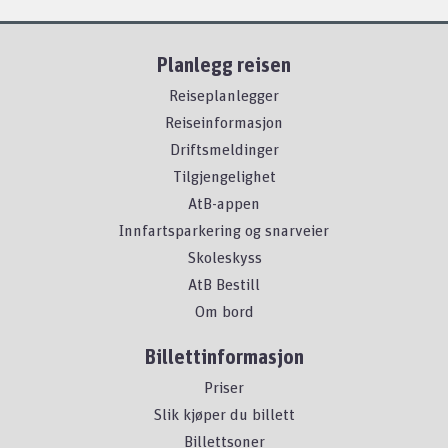
Planlegg reisen
Reiseplanlegger
Reiseinformasjon
Driftsmeldinger
Tilgjengelighet
AtB-appen
Innfartsparkering og snarveier
Skoleskyss
AtB Bestill
Om bord
Billettinformasjon
Priser
Slik kjøper du billett
Billettsoner