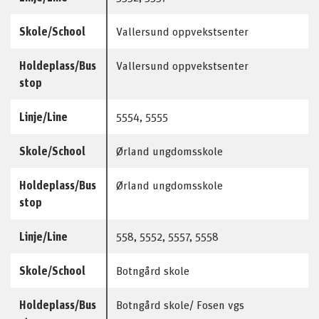
Skole/School
Vallersund oppvekstsenter
Holdeplass/Bus
Vallersund oppvekstsenter
stop
Linje/Line
5554, 5555
Skole/School
Ørland ungdomsskole
Holdeplass/Bus
Ørland ungdomsskole
stop
Linje/Line
558, 5552, 5557, 5558
Skole/School
Botngård skole
Holdeplass/Bus
Botngård skole/ Fosen vgs