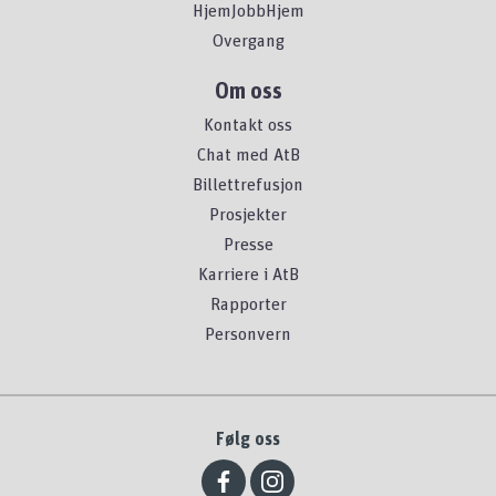
HjemJobbHjem
Overgang
Om oss
Kontakt oss
Chat med AtB
Billettrefusjon
Prosjekter
Presse
Karriere i AtB
Rapporter
Personvern
Følg oss