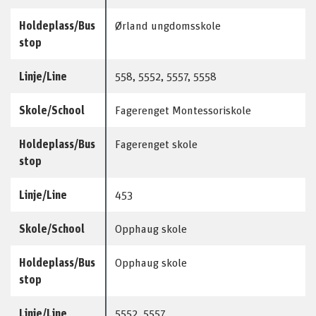
Holdeplass/Bus
Ørland ungdomsskole
stop
Linje/Line
558, 5552, 5557, 5558
Skole/School
Fagerenget Montessoriskole
Holdeplass/Bus
Fagerenget skole
stop
Linje/Line
453
Skole/School
Opphaug skole
Holdeplass/Bus
Opphaug skole
stop
Linje/Line
5552, 5557