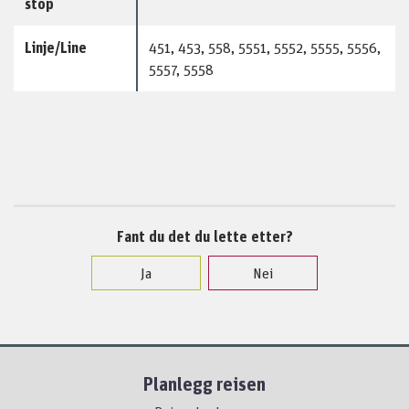
stop
Linje/Line
451, 453, 558, 5551, 5552, 5555, 5556,
5557, 5558
Fant du det du lette etter?
Ja
Nei
Planlegg reisen