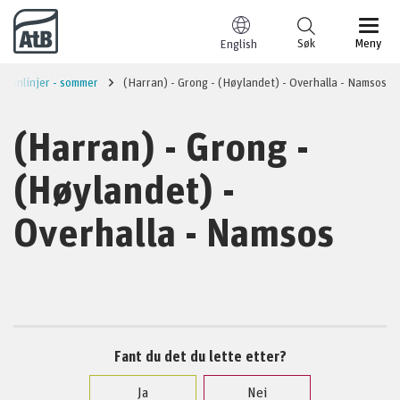
Til innhold
Søk
Meny
English
gionlinjer - sommer
(Harran) - Grong - (Høylandet) - Overhalla - Namsos
(Harran) - Grong -
(Høylandet) -
Overhalla - Namsos
Fant du det du lette etter?
Ja
Nei