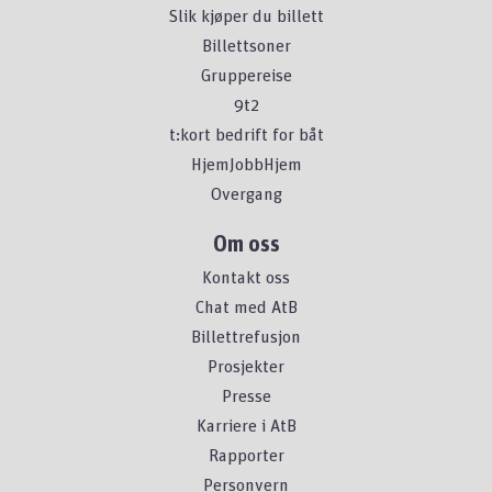
Slik kjøper du billett
Billettsoner
Gruppereise
9t2
t:kort bedrift for båt
HjemJobbHjem
Overgang
Om oss
Kontakt oss
Chat med AtB
Billettrefusjon
Prosjekter
Presse
Karriere i AtB
Rapporter
Personvern