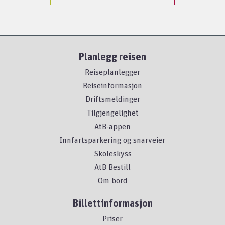
Planlegg reisen
Reiseplanlegger
Reiseinformasjon
Driftsmeldinger
Tilgjengelighet
AtB-appen
Innfartsparkering og snarveier
Skoleskyss
AtB Bestill
Om bord
Billettinformasjon
Priser