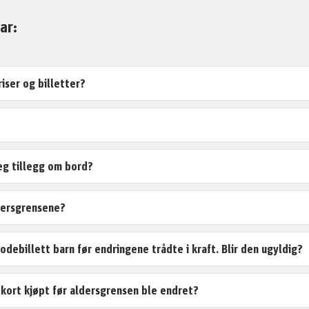
ar:
iser og billetter?
eg tillegg om bord?
dersgrensene?
iodebillett barn før endringene trådte i kraft. Blir den ugyldig?
ekort kjøpt før aldersgrensen ble endret?