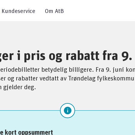
Kundeservice
Om AtB
r i pris og rabatt fra 9.
periodebilletter betydelig billigere. Fra 9. juni k
ser og rabatter vedtatt av Trøndelag fylkeskommu
m gjelder deg.
ne kort oppsummert