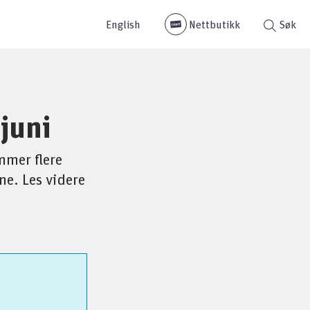
English
Nettbutikk
Søk
 juni
ommer flere
ne. Les videre