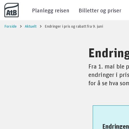
Til innhold
Planlegg reisen
Billetter og priser
Forside
Aktuelt
Endringer i pris og rabatt fra 9. juni
Endringe
Fra 1. mai ble 
endringer i pri
for å se hva so
Endringe