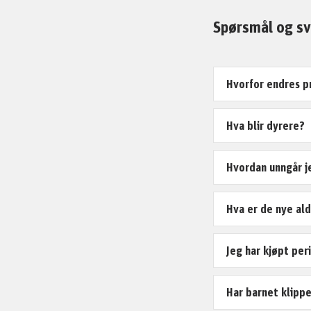
Spørsmål og sv
Hvorfor endres pr
Hva blir dyrere?
Hvordan unngår j
Hva er de nye al
Jeg har kjøpt per
Har barnet klipp