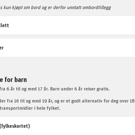
s kun kjøpt om bord og er derfor unntatt ombordtillegg
llett
er
e for barn
fra 6 år til og med 17 år. Barn under 6 år reiser gratis.
r fra 16 til og med 19 år, og er et godt alternativ for deg over 18
transportmidler i hele fylket.
(fylkeskortet)