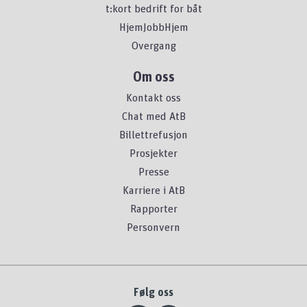
t:kort bedrift for båt
HjemJobbHjem
Overgang
Om oss
Kontakt oss
Chat med AtB
Billettrefusjon
Prosjekter
Presse
Karriere i AtB
Rapporter
Personvern
Følg oss