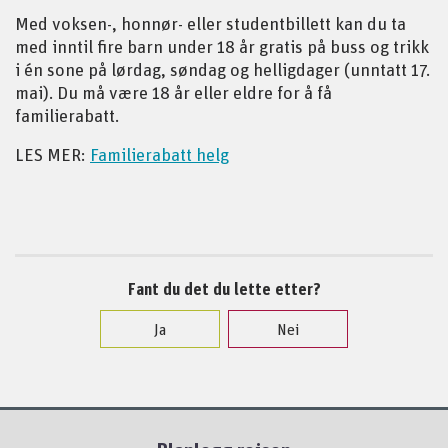
Med voksen-, honnør- eller studentbillett kan du ta
med inntil fire barn under 18 år gratis på buss og trikk
i én sone på lørdag, søndag og helligdager (unntatt 17.
mai).
Du må være 18 år eller eldre for å få
familierabatt.
LES MER:
Familierabatt helg
Fant du det du lette etter?
Ja
Nei