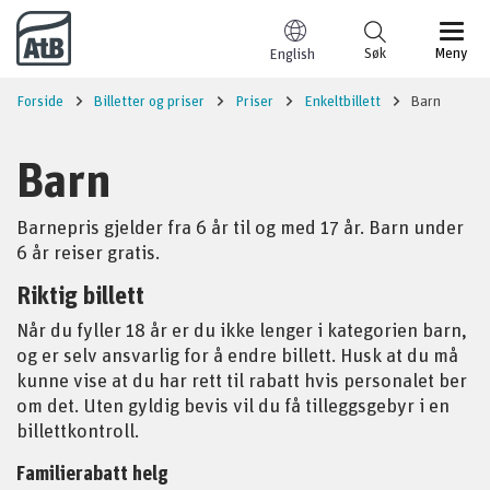
Til innhold
Søk
Meny
English
Forside
Billetter og priser
Priser
Enkeltbillett
Barn
Barn
Barnepris gjelder fra 6 år til og med 17 år. Barn under
6 år reiser gratis.
Riktig billett
Når du fyller 18 år er du ikke lenger i kategorien barn,
og er selv ansvarlig for å endre billett.
Husk at du må
kunne vise at du har rett til rabatt hvis personalet ber
om det. Uten gyldig bevis vil du få tilleggsgebyr i en
billettkontroll.
Familierabatt helg