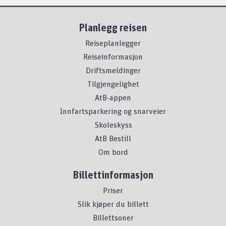
Planlegg reisen
Reiseplanlegger
Reiseinformasjon
Driftsmeldinger
Tilgjengelighet
AtB-appen
Innfartsparkering og snarveier
Skoleskyss
AtB Bestill
Om bord
Billettinformasjon
Priser
Slik kjøper du billett
Billettsoner