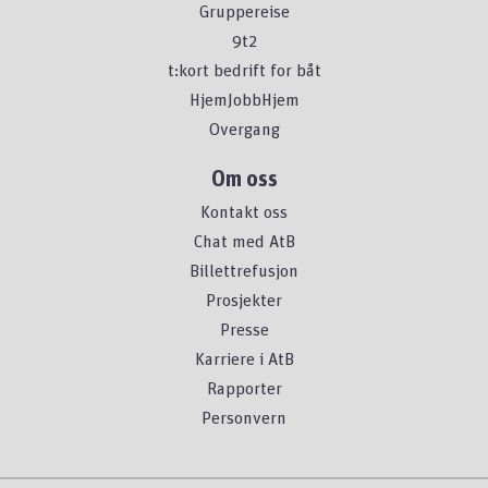
Gruppereise
9t2
t:kort bedrift for båt
HjemJobbHjem
Overgang
Om oss
Kontakt oss
Chat med AtB
Billettrefusjon
Prosjekter
Presse
Karriere i AtB
Rapporter
Personvern