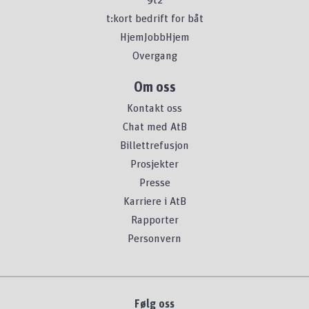
t:kort bedrift for båt
HjemJobbHjem
Overgang
Om oss
Kontakt oss
Chat med AtB
Billettrefusjon
Prosjekter
Presse
Karriere i AtB
Rapporter
Personvern
Følg oss