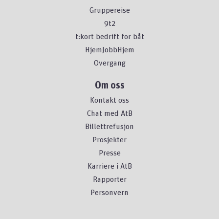
Gruppereise
9t2
t:kort bedrift for båt
HjemJobbHjem
Overgang
Om oss
Kontakt oss
Chat med AtB
Billettrefusjon
Prosjekter
Presse
Karriere i AtB
Rapporter
Personvern