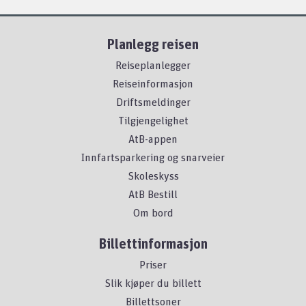
Planlegg reisen
Reiseplanlegger
Reiseinformasjon
Driftsmeldinger
Tilgjengelighet
AtB-appen
Innfartsparkering og snarveier
Skoleskyss
AtB Bestill
Om bord
Billettinformasjon
Priser
Slik kjøper du billett
Billettsoner