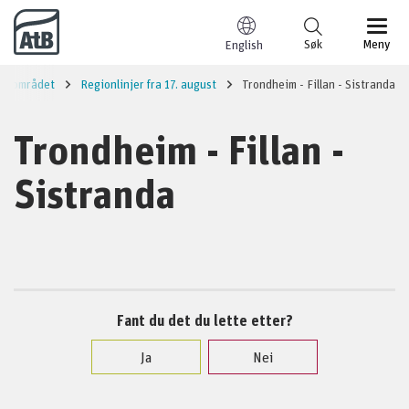
Til innhold
Søk
Meny
English
imsområdet
Regionlinjer fra 17. august
Trondheim - Fillan - Sistranda
Trondheim - Fillan -
Sistranda
Fant du det du lette etter?
Ja
Nei