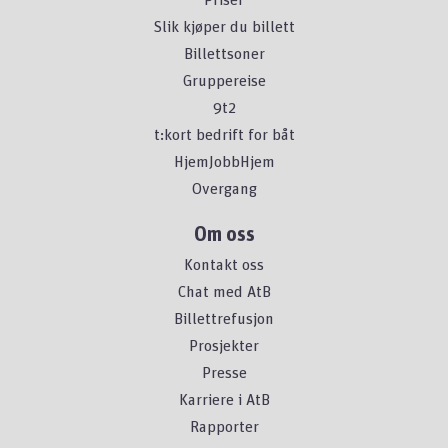
Slik kjøper du billett
Billettsoner
Gruppereise
9t2
t:kort bedrift for båt
HjemJobbHjem
Overgang
Om oss
Kontakt oss
Chat med AtB
Billettrefusjon
Prosjekter
Presse
Karriere i AtB
Rapporter