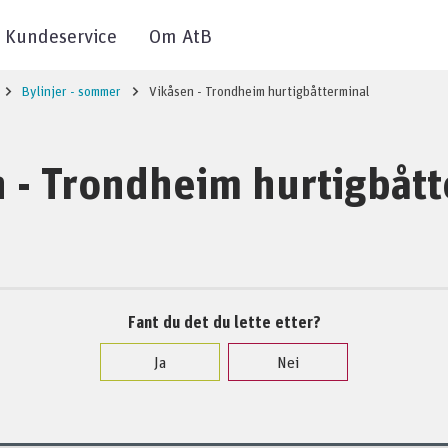
Kundeservice
Om AtB
Bylinjer - sommer
Vikåsen - Trondheim hurtigbåtterminal
 - Trondheim hurtigbåt
Fant du det du lette etter?
Ja
Nei