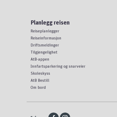
Planlegg reisen
Reiseplanlegger
Reiseinformasjon
Driftsmeldinger
Tilgjengelighet
AtB-appen
Innfartsparkering og snarveier
Skoleskyss
AtB Bestill
Om bord