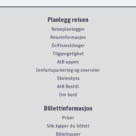
Planlegg reisen
Reiseplanlegger
Reiseinformasjon
Driftsmeldinger
Tilgjengelighet
AtB-appen
Innfartsparkering og snarveier
Skoleskyss
AtB Bestill
Om bord
Billettinformasjon
Priser
Slik kjøper du billett
Billettsoner