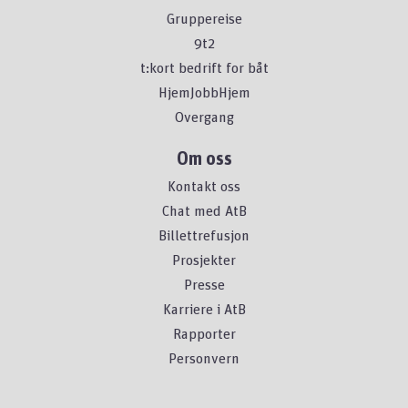
Gruppereise
9t2
t:kort bedrift for båt
HjemJobbHjem
Overgang
Om oss
Kontakt oss
Chat med AtB
Billettrefusjon
Prosjekter
Presse
Karriere i AtB
Rapporter
Personvern