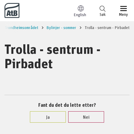
Til innhold
Søk
Meny
English
Trondheimsområdet
Bylinjer - sommer
Trolla - sentrum - Pirbadet
Trolla - sentrum -
Pirbadet
Fant du det du lette etter?
Ja
Nei