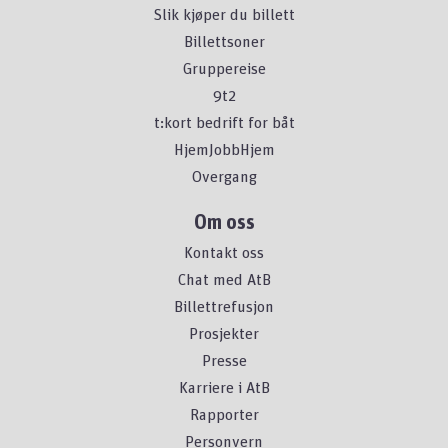
Slik kjøper du billett
Billettsoner
Gruppereise
9t2
t:kort bedrift for båt
HjemJobbHjem
Overgang
Om oss
Kontakt oss
Chat med AtB
Billettrefusjon
Prosjekter
Presse
Karriere i AtB
Rapporter
Personvern