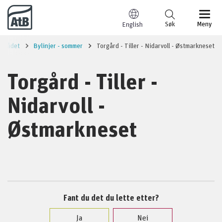
Til innhold
Søk
Meny
English
området
Bylinjer - sommer
Torgård - Tiller - Nidarvoll - Østmarkneset
Torgård - Tiller -
Nidarvoll -
Østmarkneset
Fant du det du lette etter?
Ja
Nei