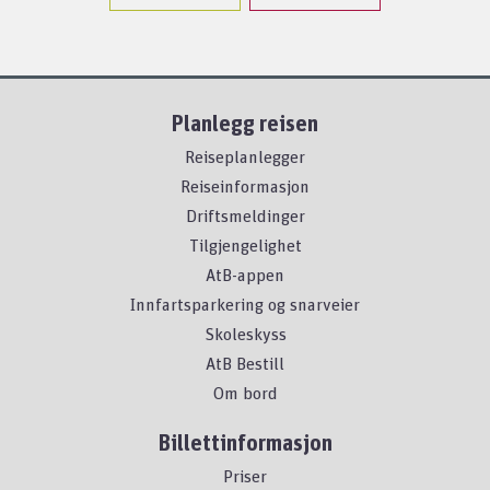
Planlegg reisen
Reiseplanlegger
Reiseinformasjon
Driftsmeldinger
Tilgjengelighet
AtB-appen
Innfartsparkering og snarveier
Skoleskyss
AtB Bestill
Om bord
Billettinformasjon
Priser