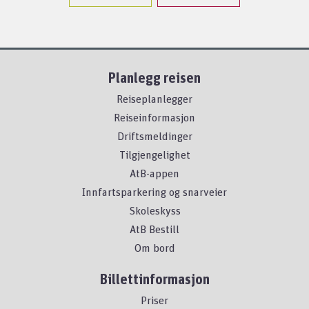
Planlegg reisen
Reiseplanlegger
Reiseinformasjon
Driftsmeldinger
Tilgjengelighet
AtB-appen
Innfartsparkering og snarveier
Skoleskyss
AtB Bestill
Om bord
Billettinformasjon
Priser