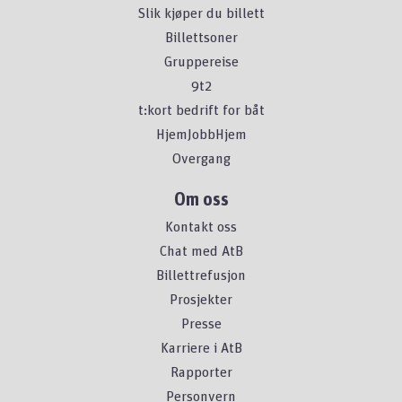
Slik kjøper du billett
Billettsoner
Gruppereise
9t2
t:kort bedrift for båt
HjemJobbHjem
Overgang
Om oss
Kontakt oss
Chat med AtB
Billettrefusjon
Prosjekter
Presse
Karriere i AtB
Rapporter
Personvern