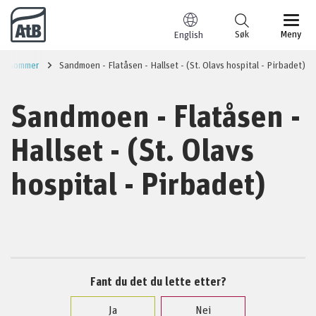
Til innhold
Søk
Meny
English
r - sommer
Sandmoen - Flatåsen - Hallset - (St. Olavs hospital - Pirbadet)
Sandmoen - Flatåsen -
Hallset - (St. Olavs
hospital - Pirbadet)
Fant du det du lette etter?
Ja
Nei