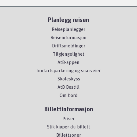
Planlegg reisen
Reiseplanlegger
Reiseinformasjon
Driftsmeldinger
Tilgjengelighet
AtB-appen
Innfartsparkering og snarveier
Skoleskyss
AtB Bestill
Om bord
Billettinformasjon
Priser
Slik kjøper du billett
Billettsoner