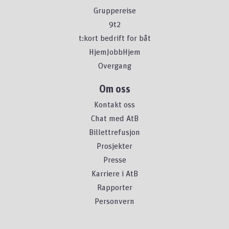
Gruppereise
9t2
t:kort bedrift for båt
HjemJobbHjem
Overgang
Om oss
Kontakt oss
Chat med AtB
Billettrefusjon
Prosjekter
Presse
Karriere i AtB
Rapporter
Personvern