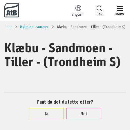
Til innhold
Søk
Meny
English
området
Bylinjer - sommer
Klæbu - Sandmoen - Tiller - (Trondheim S)
Klæbu - Sandmoen -
Tiller - (Trondheim S)
Fant du det du lette etter?
Ja
Nei