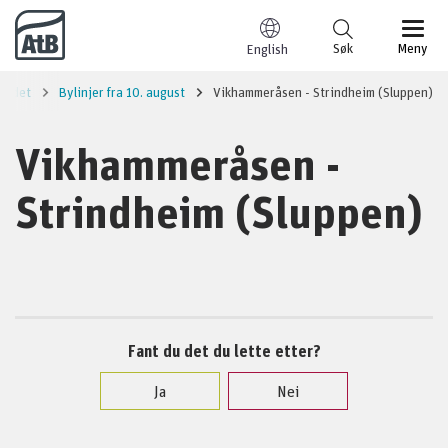
Til innhold
Søk
Meny
English
rådet
Bylinjer fra 10. august
Vikhammeråsen - Strindheim (Sluppen)
Vikhammeråsen -
Strindheim (Sluppen)
Fant du det du lette etter?
Ja
Nei