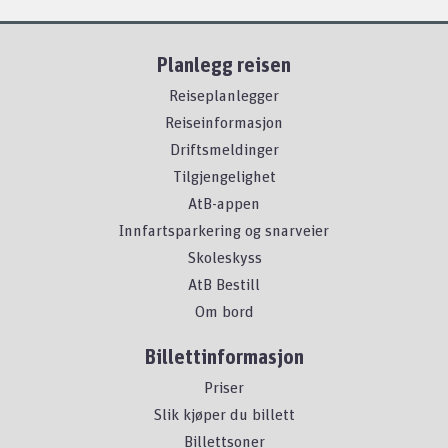
Planlegg reisen
Reiseplanlegger
Reiseinformasjon
Driftsmeldinger
Tilgjengelighet
AtB-appen
Innfartsparkering og snarveier
Skoleskyss
AtB Bestill
Om bord
Billettinformasjon
Priser
Slik kjøper du billett
Billettsoner