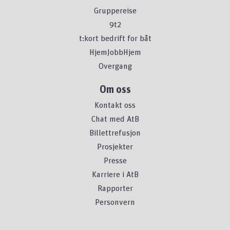
Gruppereise
9t2
t:kort bedrift for båt
HjemJobbHjem
Overgang
Om oss
Kontakt oss
Chat med AtB
Billettrefusjon
Prosjekter
Presse
Karriere i AtB
Rapporter
Personvern